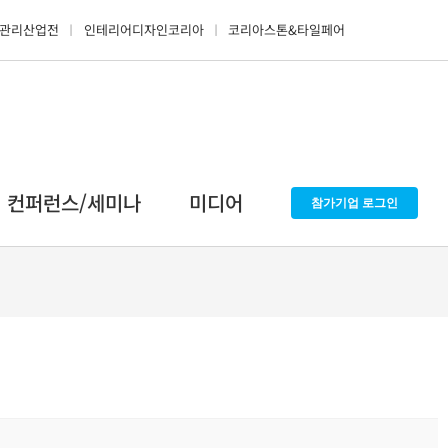
관리산업전
인테리어디자인코리아
코리아스톤&타일페어
컨퍼런스/세미나
미디어
참가기업 로그인