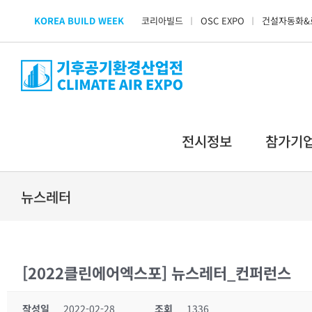
Skip
KOREA BUILD WEEK
코리아빌드
OSC EXPO
건설자동화&
to
content
전시정보
참가기
뉴스레터
[2022클린에어엑스포] 뉴스레터_컨퍼런스
작성일
2022-02-28
조회
1336