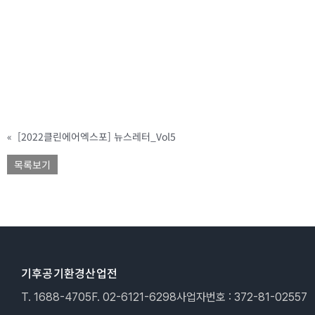
«
[2022클린에어엑스포] 뉴스레터_Vol5
목록보기
기후공기환경산업전
T. 1688-4705
F. 02-6121-6298
사업자번호 : 372-81-02557