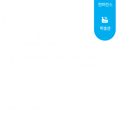
컨퍼런스
특별관