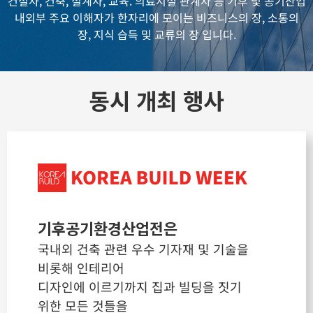
건설사, 건축, 설계사, 교육. 의료시설 관계자 등
기후 및 공기산업
내외부 주요 이해자가 한자리에 모이는 비즈니스의 장, 소통의
장, 지식 습득 및 교류의 장 입니다.
동시 개최 행사
기후공기환경산업전은
국내외 건축 관련 우수 기자재 및 기술을
비롯해 인테리어
디자인에 이르기까지 집과 빌딩을 짓기
위한 모든 것들을