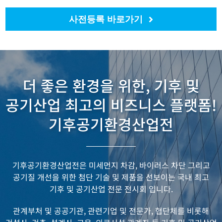
사전등록 바로가기
더 좋은 환경을 위한, 기후 및
공기산업 최고의 비즈니스 플랫폼!
기후공기환경산업전
기후공기환경산업전은 미세먼지 차감, 바이러스 차단 그리고
공기질 개선을 위한
첨단 기술 및 제품을 선보이는 국내 최고
기후 및 공기산업 전문 전시회 입니다.
관계부처 및 공공기관, 관련기업 및 전문가, 협단체를 비롯해