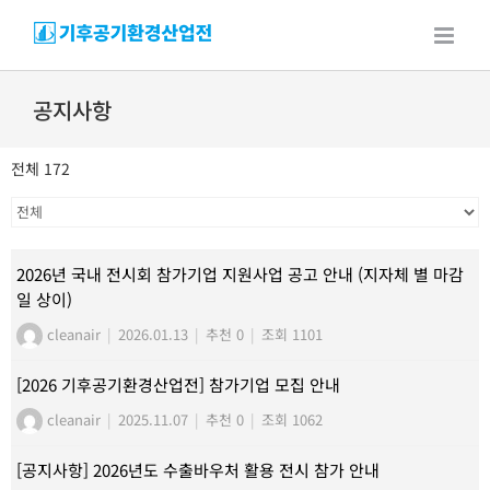
Skip
to
content
공지사항
전체 172
2026년 국내 전시회 참가기업 지원사업 공고 안내 (지자체 별 마감
일 상이)
cleanair
|
2026.01.13
|
추천 0
|
조회 1101
[2026 기후공기환경산업전] 참가기업 모집 안내
cleanair
|
2025.11.07
|
추천 0
|
조회 1062
[공지사항] 2026년도 수출바우처 활용 전시 참가 안내