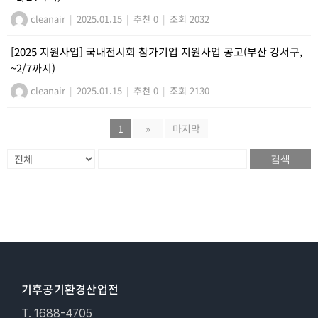
cleanair
|
2025.01.15
|
추천 0
|
조회 2032
[2025 지원사업] 국내전시회 참가기업 지원사업 공고(부산 강서구,
~2/7까지)
cleanair
|
2025.01.15
|
추천 0
|
조회 2130
1
»
마지막
검색
기후공기환경산업전
T. 1688-4705