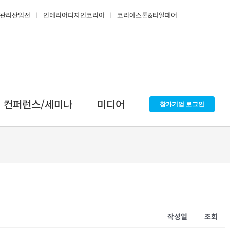
관리산업전
인테리어디자인코리아
코리아스톤&타일페어
컨퍼런스/세미나
미디어
참가기업 로그인
작성일
조회