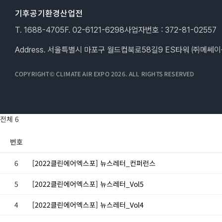
기후공기환경산업전
T. 1688-4705
F. 02-6121-6298
사업자번호 : 372-81-02557
Address. 서울특별시 마포구 월드컵북로58길9 ES타워 ㈜메쎄
COPYRIGHT© CLIMATE AIR EXPO 2026. ALL RIGHTS RESERVED
전체 6
번호
6
[2022클린에어엑스포] 뉴스레터_컨퍼런스
5
[2022클린에어엑스포] 뉴스레터_Vol5
4
[2022클린에어엑스포] 뉴스레터_Vol4