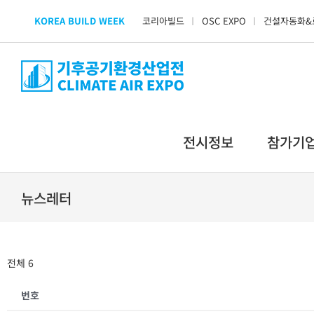
Skip
KOREA BUILD WEEK
코리아빌드
OSC EXPO
건설자동화&
to
content
전시정보
참가기
뉴스레터
전체 6
번호