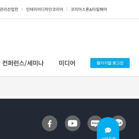
관리산업전
인테리어디자인코리아
코리아스톤&타일페어
컨퍼런스/세미나
미디어
참가기업 로그인
사전등록