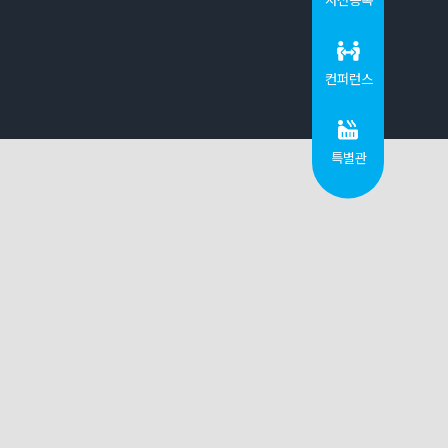
컨퍼런스
특별관