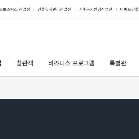
로보스틱스 산업전
건물유지관리산업전
기후공기환경산업전
아파트건물
업
참관객
비즈니스 프로그램
특별관