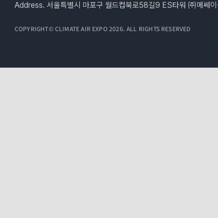
Address. 서울특별시 마포구 월드컵북로58길9 ES타워 ㈜메쎄
COPYRIGHT© CLIMATE AIR EXPO 2026. ALL RIGHTS RESERVED