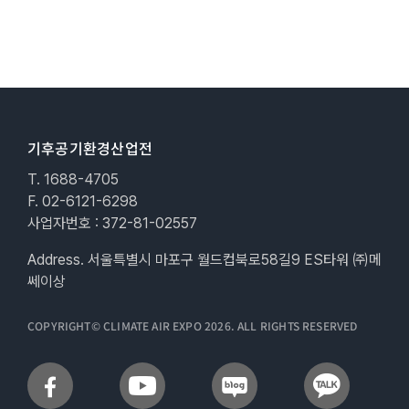
기후공기환경산업전
T. 1688-4705
F. 02-6121-6298
사업자번호 : 372-81-02557
Address. 서울특별시 마포구 월드컵북로58길9 ES타워 ㈜메
쎄이상
COPYRIGHT© CLIMATE AIR EXPO 2026. ALL RIGHTS RESERVED