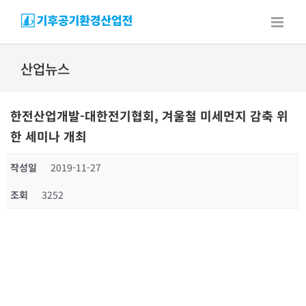
Skip
to
content
산업뉴스
한전산업개발-대한전기협회, 겨울철 미세먼지 감축 위
한 세미나 개최
작성일
2019-11-27
조회
3252