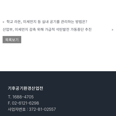
«
학교 라돈, 미세먼지 등 실내 공기를 관리하는 방법은?
산업부, 미세먼지 감축 위해 가급적 석탄발전 가동중단 추진
»
목록보기
기후공기환경산업전
T. 1688-4705
F. 02-6121-6298
사업자번호 : 372-81-02557