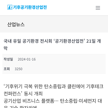
Skip
to
content
산업뉴스
국내 유일 공기환경 전시회 ‘공기환경산업전’ 21일 개
막
작성일
2024-01-16
조회
3250
‘기후위기 극복 위한 탄소중립과 클린에어 기후테크
컨퍼런스' 동시 개최
공기산업 비즈니스 플랫폼··· 탄소중립·미세먼지 대
응 기술 한자리에