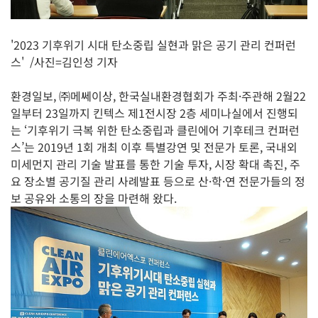
'2023 기후위기 시대 탄소중립 실현과 맑은 공기 관리 컨퍼런
스' /사진=김인성 기자
환경일보, ㈜메쎄이상, 한국실내환경협회가 주최·주관해 2월22
일부터 23일까지 킨텍스 제1전시장 2층 세미나실에서 진행되
는 ‘기후위기 극복 위한 탄소중립과 클린에어 기후테크 컨퍼런
스’는 2019년 1회 개최 이후 특별강연 및 전문가 토론, 국내외
미세먼지 관리 기술 발표를 통한 기술 투자, 시장 확대 촉진, 주
요 장소별 공기질 관리 사례발표 등으로 산·학·연 전문가들의 정
보 공유와 소통의 장을 마련해 왔다.