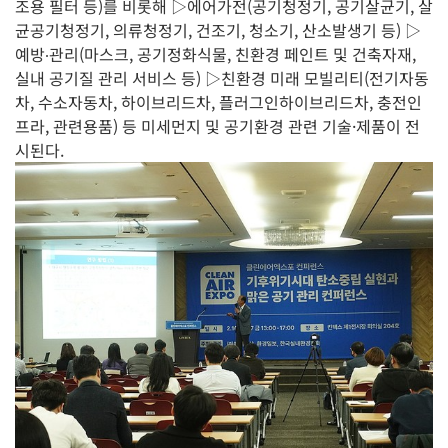
조용 필터 등)를 비롯해 ▷에어가전(공기청정기, 공기살균기, 살
균공기청정기, 의류청정기, 건조기, 청소기, 산소발생기 등) ▷
예방∙관리(마스크, 공기정화식물, 친환경 페인트 및 건축자재,
실내 공기질 관리 서비스 등) ▷친환경 미래 모빌리티(전기자동
차, 수소자동차, 하이브리드차, 플러그인하이브리드차, 충전인
프라, 관련용품) 등 미세먼지 및 공기환경 관련 기술·제품이 전
시된다.