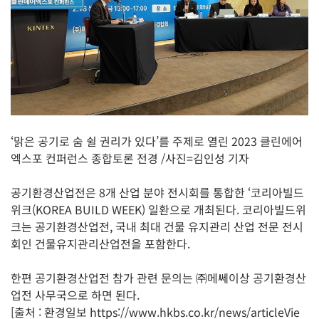
‘맑은 공기로 숨 쉴 권리가 있다’를 주제로 열린 2023 클린에어
엑스포 컨퍼런스 종합토론 전경 /사진=김인성 기자
공기환경산업전은 8개 산업 분야 전시회를 통합한 ‘코리아빌드
위크(KOREA BUILD WEEK) 일환으로 개최된다. 코리아빌드위
크는 공기환경산업전, 국내 최대 건물 유지관리 산업 전문 전시
회인 건물유지관리산업전을 포함한다.
한편 공기환경산업전 참가 관련 문의는 ㈜메쎄이상 공기환경산
업전 사무국으로 하면 된다.
[출처 : 환경일보 https://www.hkbs.co.kr/news/articleVie