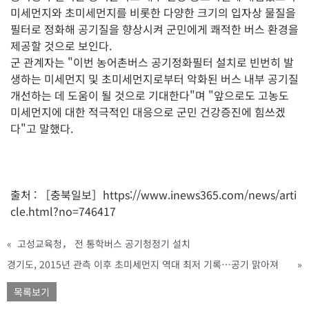
미세먼지와 초미세먼지를 비롯한 다양한 크기의 입자상 물질을
필터로 정화해 공기질을 향상시켜 군민에게 쾌적한 버스 환경을
제공할 것으로 보인다.
군 관계자는 "이번 농어촌버스 공기정화필터 설치로 빈번히 발
생하는 미세먼지 및 초미세먼지로부터 악화된 버스 내부 공기질
개선하는 데 도움이 될 것으로 기대한다"며 "앞으로도 고농도
미세먼지에 대한 적극적인 대응으로 군민 건강증진에 힘쓰겠
다"고 말했다.
출처 : ［충북일보］https://www.inews365.com/news/arti
cle.html?no=746417
«
고성교육청， 전 통학버스 공기청정기 설치
경기도, 2015년 관측 이후 초미세먼지 역대 최저 기록…공기 맑아져
»
목록보기