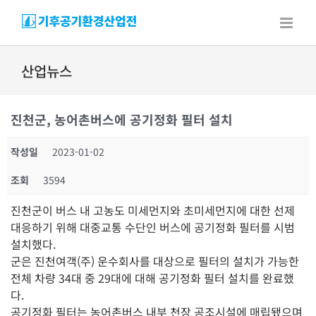
Skip
to
content
산업뉴스
진천군, 농어촌버스에 공기정화 필터 설치
작성일
2023-01-02
조회
3594
진천군이 버스 내 고농도 미세먼지와 초미세먼지에 대한 선제
대응하기 위해 대중교통 수단인 버스에 공기정화 필터를 시범
설치했다.
군은 진천여객(주) 운수회사를 대상으로 필터의 설치가 가능한
전체 차량 34대 중 29대에 대해 공기정화 필터 설치를 완료했
다.
공기정화 필터는 농어촌버스 내부 천장 공조시설에 매립됐으며