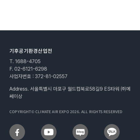
기후공기환경산업전
T. 1688-4705
F. 02-6121-6298
사업자번호 : 372-81-02557
Address. 서울특별시 마포구 월드컵북로58길9 ES타워 ㈜메
쎄이상
COPYRIGHT© CLIMATE AIR EXPO 2026. ALL RIGHTS RESERVED