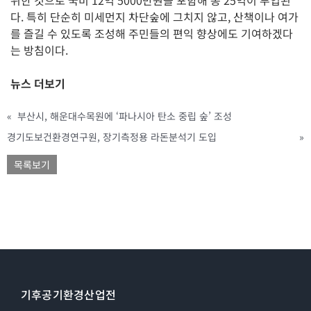
다. 특히 단순히 미세먼지 차단숲에 그치지 않고, 산책이나 여가
를 즐길 수 있도록 조성해 주민들의 편익 향상에도 기여하겠다
는 방침이다.
뉴스 더보기
«
부산시, 해운대수목원에 ‘파나시아 탄소 중립 숲’ 조성
경기도보건환경연구원, 장기측정용 라돈분석기 도입
»
목록보기
기후공기환경산업전