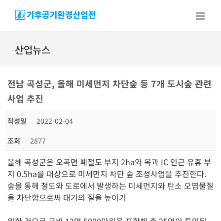
Skip
to
content
산업뉴스
전남 곡성군, 올해 미세먼지 차단숲 등 7개 도시숲 관련
사업 추진
작성일
2022-02-04
조회
2877
올해 곡성군은 오곡면 폐철도 부지 2ha와 옥과 IC 인근 유휴 부
지 0.5ha를 대상으로 미세먼지 차단 숲 조성사업을 추진한다.
숲을 통해 철도와 도로에서 발생하는 미세먼지와 탄소 오염물질
을 차단함으로써 대기의 질을 높이기
위한 것으로 국비 12억 5000만원을 포함해 총 25억이 투입된