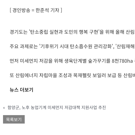
[ 경인방송 = 한준석 기자 ]
경기도는 '탄소중립 실현과 도민의 행복 구현'을 위해 올해 산림
주요 과제로는 '기후위기 시대 탄소흡수원 관리강화', '산림재해 
먼저 미세먼지 저감을 위해 생육단계별 숲가꾸기를 8천780ha 
또 산림에너지 자립마을 조성과 목재펠릿 보일러 보급 등 산림바
뉴스 더보기
«
함양군, 노후 농업기계 미세먼지 저감대책 지원사업 추진
목록보기