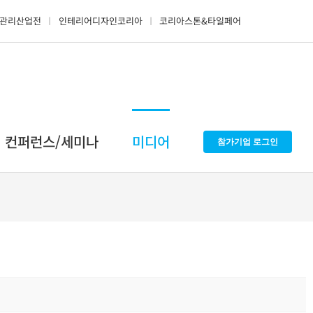
관리산업전
인테리어디자인코리아
코리아스톤&타일페어
컨퍼런스/세미나
미디어
참가기업 로그인