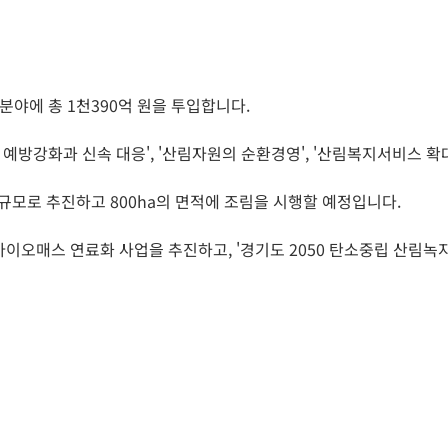
분야에 총 1천390억 원을 투입합니다.
예방강화과 신속 대응', '산림자원의 순환경영', '산림복지서비스 확대
규모로 추진하고 800ha의 면적에 조림을 시행할 예정입니다.
이오매스 연료화 사업을 추진하고, '경기도 2050 탄소중립 산림녹