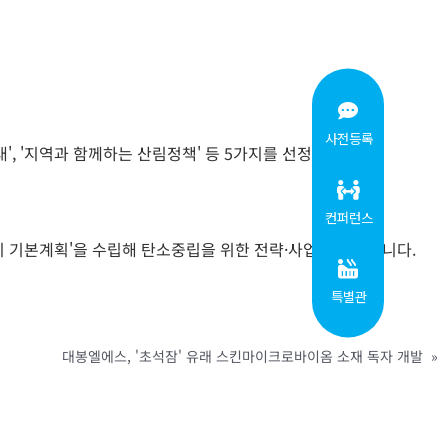
사전등록
', '지역과 함께하는 산림정책' 등 5가지를 선정했습니다.
컨퍼런스
지 기본계획'을 수립해 탄소중립을 위한 전략·사업을 발굴합니다.
특별관
대봉엘에스, '초석잠' 유래 스킨마이크로바이옴 소재 독자 개발
»