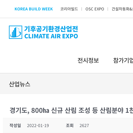
Skip
KOREA BUILD WEEK
코리아빌드
OSC EXPO
건설자동화&
to
content
전시정보
참가기
산업뉴스
경기도, 800㏊ 신규 산림 조성 등 산림분야 1
작성일
2022-01-19
조회
2627