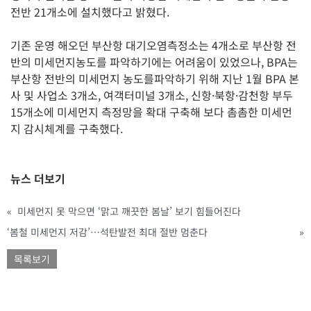
전반 21개소에 설치했다고 밝혔다.
기존 운영 해오던 부산항 대기오염측정소는 4개소로 부산항 전
반의 미세먼지농도를 파악하기에는 어려움이 있었으나, BPA는
부산항 전반의 미세먼지 농도를파악하기 위해 지난 1월 BPA 본
사 및 사업소 3개소, 여객터미널 3개소, 신항·북항·감천항 부두
15개소에 미세먼지 측정망을 확대 구축해 보다 촘촘한 미세먼
지 감시체계를 구축했다.
뉴스 더보기
«
미세먼지 못 막으면 ‘맑고 깨끗한 봄날’ 보기 힘들어진다
‘봄철 미세먼지 저감’…석탄발전 최대 절반 멈춘다
»
목록보기