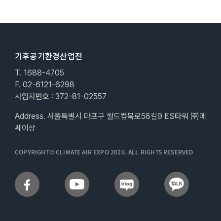
기후공기환경산업전
T. 1688-4705
F. 02-6121-6298
사업자번호 : 372-81-02557
Address. 서울특별시 마포구 월드컵북로58길9 ES타워 ㈜메
쎄이상
COPYRIGHT© CLIMATE AIR EXPO 2026. ALL RIGHTS RESERVED