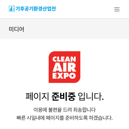
Skip
to
content
미디어