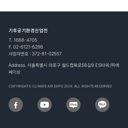
기후공기환경산업전
T. 1688-4705
F. 02-6121-6298
사업자번호 : 372-81-02557
Address. 서울특별시 마포구 월드컵북로58길9 ES타워 ㈜메
쎄이상
COPYRIGHT© CLIMATE AIR EXPO 2026. ALL RIGHTS RESERVED