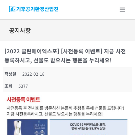
Skip
to
content
공지사항
[2022 클린에어엑스포] [사전등록 이벤트] 지금 사전
등록하시고, 선물도 받으시는 행운을 누리세요!
작성일
2022-02-18
조회
5377