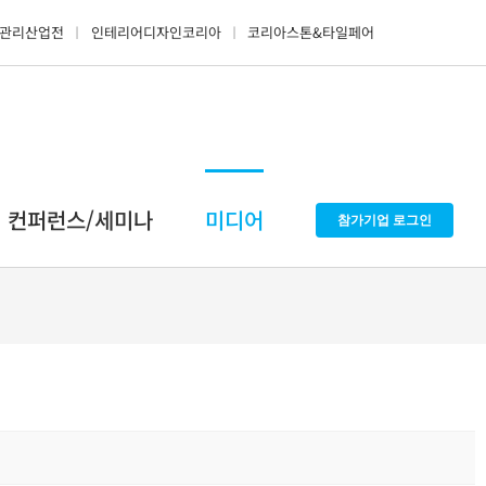
관리산업전
인테리어디자인코리아
코리아스톤&타일페어
컨퍼런스/세미나
미디어
참가기업 로그인