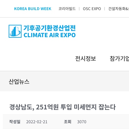
Skip
KOREA BUILD WEEK
코리아빌드
OSC EXPO
건설자동화&
to
content
전시정보
참가기
산업뉴스
경상남도, 251억원 투입 미세먼지 잡는다
작성일
2022-02-21
조회
3070