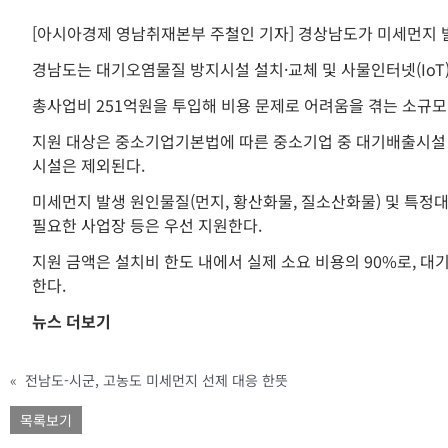
[아시아경제 영남취재본부 주철인 기자] 경상남도가 미세먼지 발
경남도는 대기오염물질 방지시설 설치·교체 및 사물인터넷(IoT)
총사업비 251억원을 투입해 비용 문제로 어려움을 겪는 소규모
지원 대상은 중소기업기본법에 따른 중소기업 중 대기배출시설 4
시설은 제외된다.
미세먼지 발생 원인물질(먼지, 황산화물, 질소산화물) 및 특정대
필요한 사업장 등은 우선 지원한다.
지원 금액은 설치비 한도 내에서 실제 소요 비용의 90%로, 대
한다.
뉴스 더보기
«
전남도-시군, 고농도 미세먼지 선제 대응 한뜻
목록보기