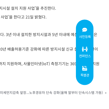
지시설 설치 지원 사업’을 추진한다.
사업’을 한다고 21일 밝혔다.
다. 3년 이내 설치한 방지시설과 5년 이내에 예산을 지원받은
사전등록
020년 배출허용기준 강화에 따른 방지시설 신규 설치 및 개선이
컨퍼런스
까지 지원하며, 사물인터넷(IoT) 측정기기는 369만원까지 지원
특별관
 미세먼지감축 앞장...노후경유차 단속 강화(올해 말부터 단속시스템 가동)
»