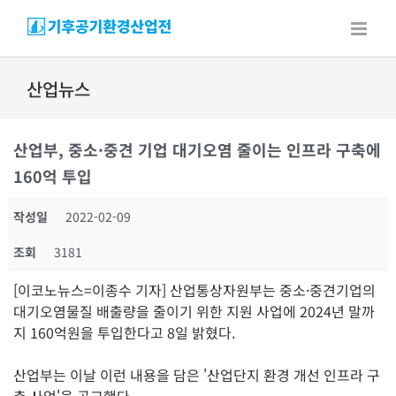
Skip
to
content
산업뉴스
산업부, 중소·중견 기업 대기오염 줄이는 인프라 구축에
160억 투입
작성일
2022-02-09
조회
3181
[이코노뉴스=이종수 기자] 산업통상자원부는 중소·중견기업의
대기오염물질 배출량을 줄이기 위한 지원 사업에 2024년 말까
지 160억원을 투입한다고 8일 밝혔다.
산업부는 이날 이런 내용을 담은 '산업단지 환경 개선 인프라 구
축 사업'을 공고했다.