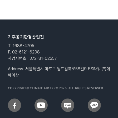
기후공기환경산업전
T. 1688-4705
F. 02-6121-6298
사업자번호 : 372-81-02557
Address. 서울특별시 마포구 월드컵북로58길9 ES타워 ㈜메
쎄이상
COPYRIGHT© CLIMATE AIR EXPO 2026. ALL RIGHTS RESERVED