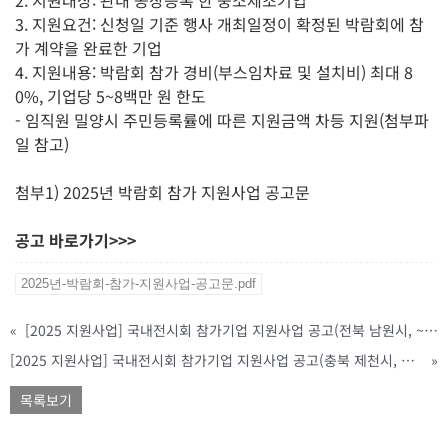
3. 지원요건: 신청일 기준 행사 개최일정이 확정된 박람회에 참
가 계약을 완료한 기업
4. 지원내용: 박람회 참가 경비(부스임차료 및 설치비) 최대 8
0%, 기업당 5~8백만 원 한도
- 임직원 밀양시 주민등록률에 따른 지원금액 차등 지원(첨부파
일 참고)
첨부1) 2025년 박람회 참가 지원사업 공고문
공고 바로가기>>>
2025년-박람회-참가-지원사업-공고문.pdf
«
[2025 지원사업] 국내전시회 참가기업 지원사업 공고(전북 남원시, ~1/24까지)
[2025 지원사업] 국내전시회 참가기업 지원사업 공고(충북 제천시, 예산 소진 시 까지)
»
목록보기