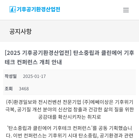
Skip
to
content
공지사항
[2025 기후공기환경산업전] 탄소중립과 클린에어 기후
테크 컨퍼런스 개최 안내
작성일
2025-01-17
조회
3468
(주)환경일보와 전시컨벤션 전문기업 (주)메쎄이상은 기후위기
극복, 공기질 개선 분야의 신산업 창출과 건강한 삶의 질을 위한
공감대를 확산시키자는 취지로
'탄소중립과 클린에어 기후테크 컨퍼런스'를 공동 기획했습니
다. 이번 컨퍼런스는 기후위기 시대 탄소중립, 공기환경과 관련