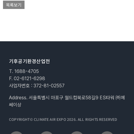
목록보기
기후공기환경산업전
T. 1688-4705
F. 02-6121-6298
사업자번호 : 372-81-02557
Address. 서울특별시 마포구 월드컵북로58길9 ES타워 ㈜메
쎄이상
COPYRIGHT© CLIMATE AIR EXPO 2026. ALL RIGHTS RESERVED