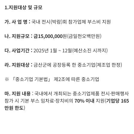
1.지원대상 및 규모
가
.
사 업 명
:
국내 전시(박람)회 참가업체 부스비 지원
나
.
지원규모
:
금
15,000,000
원(금일천오백만원)
다
.
사업기간
:
2025년 1월 ~ 12월(예산소진 시까지)
라
.
지원대상
:
금산군에 공장등록 한 중소기업(제조업 한정)
※ 「중소기업 기본법」 제2조에 따른 중소기업
마
.
지원 내용
: 국내에서 개최되는 중소기업제품 전시·판매행사
참가 시 기본 부스 임차료·장치비의
70%
이내
지원(
기업당
165
만원 한도
)