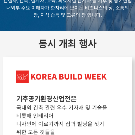
건설사, 건축, 설계사, 교육. 의료시설 관계자 등
기후 및 공기산업
내외부 주요 이해자가 한자리에 모이는 비즈니스의 장, 소통의
장, 지식 습득 및 교류의 장 입니다.
동시 개최 행사
기후공기환경산업전은
국내외 건축 관련 우수 기자재 및 기술을
비롯해 인테리어
디자인에 이르기까지 집과 빌딩을 짓기
위한 모든 것들을