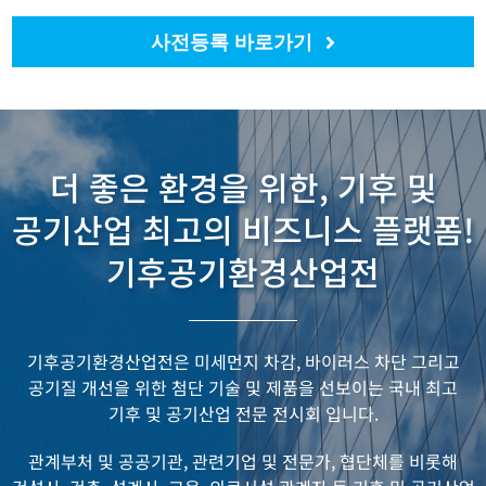
사전등록 바로가기
더 좋은 환경을 위한, 기후 및
공기산업 최고의 비즈니스 플랫폼!
기후공기환경산업전
기후공기환경산업전은 미세먼지 차감, 바이러스 차단 그리고
공기질 개선을 위한
첨단 기술 및 제품을 선보이는 국내 최고
기후 및 공기산업 전문 전시회 입니다.
관계부처 및 공공기관, 관련기업 및 전문가, 협단체를 비롯해