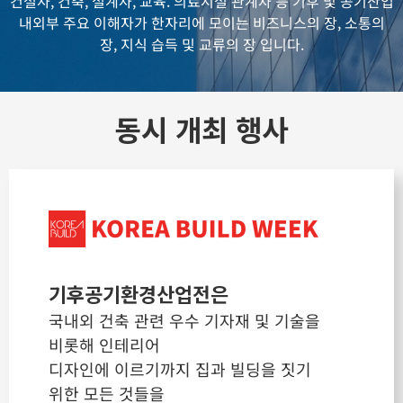
건설사, 건축, 설계사, 교육. 의료시설 관계자 등
기후 및 공기산업
내외부 주요 이해자가 한자리에 모이는 비즈니스의 장, 소통의
장, 지식 습득 및 교류의 장 입니다.
동시 개최 행사
기후공기환경산업전은
국내외 건축 관련 우수 기자재 및 기술을
비롯해 인테리어
디자인에 이르기까지 집과 빌딩을 짓기
위한 모든 것들을