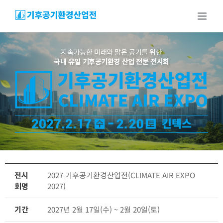
Skip
to
content
지속가능한 미래와 맑은 공기를 위한
국내 유일 기후공기환경 산업 전문 전시회
전시
2027 기후공기환경산업전(CLIMATE AIR EXPO
회명
2027)
기간
2027년 2월 17일(수) ~ 2월 20일(토)