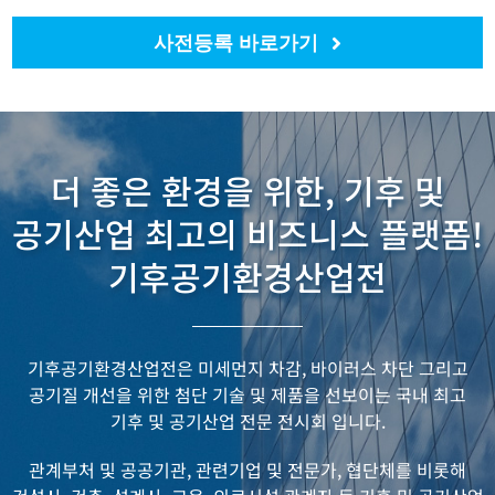
사전등록 바로가기
더 좋은 환경을 위한, 기후 및
공기산업 최고의 비즈니스 플랫폼!
기후공기환경산업전
기후공기환경산업전은 미세먼지 차감, 바이러스 차단 그리고
공기질 개선을 위한
첨단 기술 및 제품을 선보이는 국내 최고
기후 및 공기산업 전문 전시회 입니다.
관계부처 및 공공기관, 관련기업 및 전문가, 협단체를 비롯해