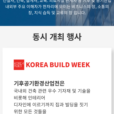
건설사, 건축, 설계사, 교육. 의료시설 관계자 등
기후 및 공기산업
내외부 주요 이해자가 한자리에 모이는 비즈니스의 장, 소통의
장, 지식 습득 및 교류의 장 입니다.
동시 개최 행사
기후공기환경산업전은
국내외 건축 관련 우수 기자재 및 기술을
비롯해 인테리어
디자인에 이르기까지 집과 빌딩을 짓기
위한 모든 것들을