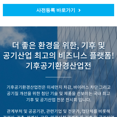
사전등록 바로가기
더 좋은 환경을 위한, 기후 및
공기산업 최고의 비즈니스 플랫폼!
기후공기환경산업전
기후공기환경산업전은 미세먼지 차감, 바이러스 차단 그리고
공기질 개선을 위한
첨단 기술 및 제품을 선보이는 국내 최고
기후 및 공기산업 전문 전시회 입니다.
관계부처 및 공공기관, 관련기업 및 전문가, 협단체를 비롯해