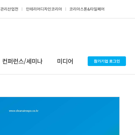
물관리산업전
인테리어디자인코리아
코리아스톤&타일페어
컨퍼런스/세미나
미디어
참가기업 로그인