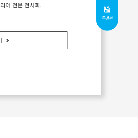
리어 전문 전시회,
특별관
기