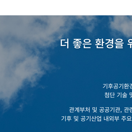
더 좋은 환경을 
기후공기환경
첨단 기술 
관계부처 및 공공기관, 관련
기후 및 공기산업 내외부 주요