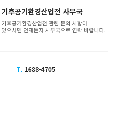
기후공기환경산업전 사무국
기후공기환경산업전 관련 문의 사항이
있으시면 언제든지 사무국으로 연락 바랍니다.
T.
1688-4705