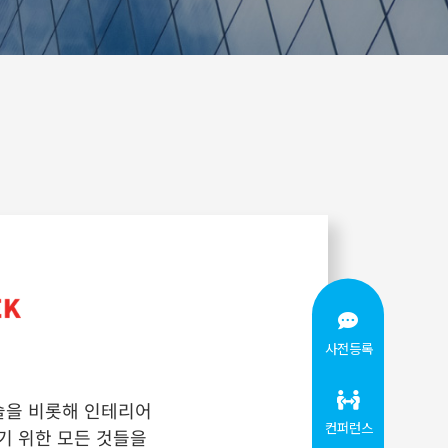
사전등록
술을 비롯해 인테리어
컨퍼런스
기 위한 모든 것들을