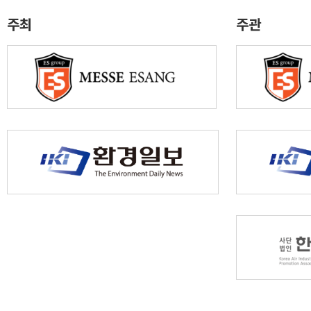
주최
주관