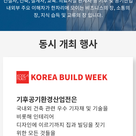
건설사, 건축, 설계사, 교육. 의료시설 관계자 등
기후 및 공기산업
내외부 주요 이해자가 한자리에 모이는 비즈니스의 장, 소통의
장, 지식 습득 및 교류의 장 입니다.
동시 개최 행사
기후공기환경산업전은
국내외 건축 관련 우수 기자재 및 기술을
비롯해 인테리어
디자인에 이르기까지 집과 빌딩을 짓기
위한 모든 것들을