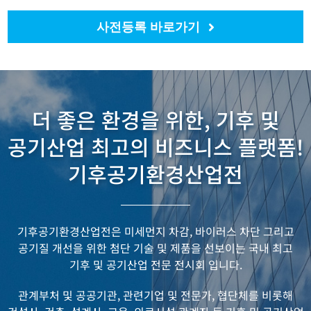
사전등록 바로가기
더 좋은 환경을 위한, 기후 및
공기산업 최고의 비즈니스 플랫폼!
기후공기환경산업전
기후공기환경산업전은 미세먼지 차감, 바이러스 차단 그리고
공기질 개선을 위한
첨단 기술 및 제품을 선보이는 국내 최고
기후 및 공기산업 전문 전시회 입니다.
관계부처 및 공공기관, 관련기업 및 전문가, 협단체를 비롯해